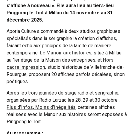
s’affiche à nouveau ». Elle aura lieu au tiers-lieu
Pingpong le Toit à Millau du 14 novembre au 31
décembre 2025.
Aporia Culture a commandé à deux studios graphiques
spécialisés dans la sérigraphie la création d’affiches,
faisant écho aux principes de la laïcité de manière
contemporaine.
Le Manoir aux histoires
, situé à Millau
au 1er étage de la Maison des entreprises, et
Hors
cadre impression
, studio historique de Villefranche-de-
Rouergue, proposent 20 affiches parfois décalées, sinon
poétiques.
Après les trois journées de stage radio et sérigraphie,
organisées par Radio Larzac les 28, 29 et 30 octobre :
Plus d’infos, Moins d’inégalités
, certaines affiches
réalisées avec le Manoir aux histoires seront exposées à
Pingpong le Toit.
Au programme :