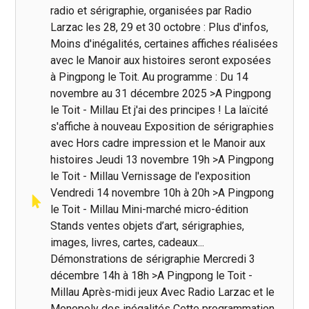
radio et sérigraphie, organisées par Radio
Larzac les 28, 29 et 30 octobre : Plus d'infos,
Moins d'inégalités, certaines affiches réalisées
avec le Manoir aux histoires seront exposées
à Pingpong le Toit. Au programme : Du 14
novembre au 31 décembre 2025 >A Pingpong
le Toit - Millau Et j'ai des principes ! La laïcité
s'affiche à nouveau Exposition de sérigraphies
avec Hors cadre impression et le Manoir aux
histoires Jeudi 13 novembre 19h >A Pingpong
le Toit - Millau Vernissage de l'exposition
Vendredi 14 novembre 10h à 20h >A Pingpong
le Toit - Millau Mini-marché micro-édition
Stands ventes objets d’art, sérigraphies,
images, livres, cartes, cadeaux...
Démonstrations de sérigraphie Mercredi 3
décembre 14h à 18h >A Pingpong le Toit -
Millau Après-midi jeux Avec Radio Larzac et le
Monopoly des inégalités Cette programmation