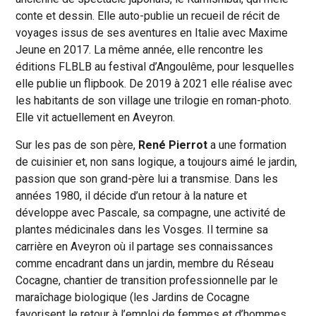
conte et dessin. Elle auto-publie un recueil de récit de
voyages issus de ses aventures en Italie avec Maxime
Jeune en 2017. La même année, elle rencontre les
éditions FLBLB au festival d’Angoulême, pour lesquelles
elle publie un flipbook. De 2019 à 2021 elle réalise avec
les habitants de son village une trilogie en roman-photo.
Elle vit actuellement en Aveyron.
Sur les pas de son père,
René Pierrot
a une formation
de cuisinier et, non sans logique, a toujours aimé le jardin,
passion que son grand-père lui a transmise. Dans les
années 1980, il décide d’un retour à la nature et
développe avec Pascale, sa compagne, une activité de
plantes médicinales dans les Vosges. Il termine sa
carrière en Aveyron où il partage ses connaissances
comme encadrant dans un jardin, membre du Réseau
Cocagne, chantier de transition professionnelle par le
maraîchage biologique (les Jardins de Cocagne
favorisent le retour à l’emploi de femmes et d’hommes