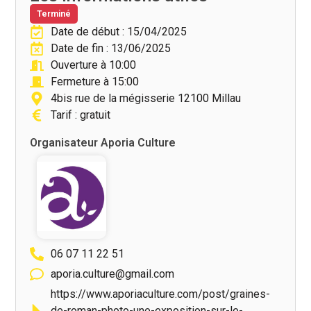
Terminé
Date de début : 15/04/2025
Date de fin : 13/06/2025
Ouverture à 10:00
Fermeture à 15:00
4bis rue de la mégisserie 12100 Millau
Tarif : gratuit
Organisateur Aporia Culture
06 07 11 22 51
aporia.culture@gmail.com
https://www.aporiaculture.com/post/graines-
de-roman-photo-une-exposition-sur-le-