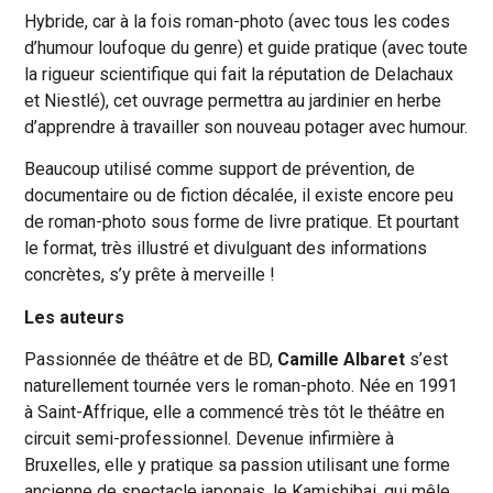
Hybride, car à la fois roman-photo (avec tous les codes
d’humour loufoque du genre) et guide pratique (avec toute
la rigueur scientifique qui fait la réputation de Delachaux
et Niestlé), cet ouvrage permettra au jardinier en herbe
d’apprendre à travailler son nouveau potager avec humour.
Beaucoup utilisé comme support de prévention, de
documentaire ou de fiction décalée, il existe encore peu
de roman-photo sous forme de livre pratique. Et pourtant
le format, très illustré et divulguant des informations
concrètes, s’y prête à merveille !
Les auteurs
Passionnée de théâtre et de BD,
Camille Albaret
s’est
naturellement tournée vers le roman-photo. Née en 1991
à Saint-Affrique, elle a commencé très tôt le théâtre en
circuit semi-professionnel. Devenue infirmière à
Bruxelles, elle y pratique sa passion utilisant une forme
ancienne de spectacle japonais, le Kamishibai, qui mêle