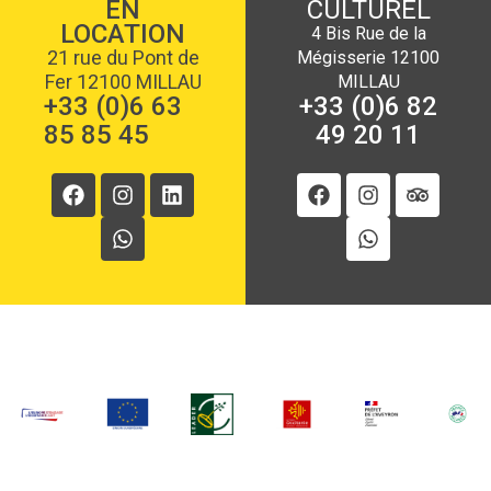
EN
CULTUREL
LOCATION
4 Bis Rue de la
21 rue du Pont de
Mégisserie 12100
Fer 12100 MILLAU
MILLAU
+33 (0)6 63
+33 (0)6 82
85 85 45
49 20 11