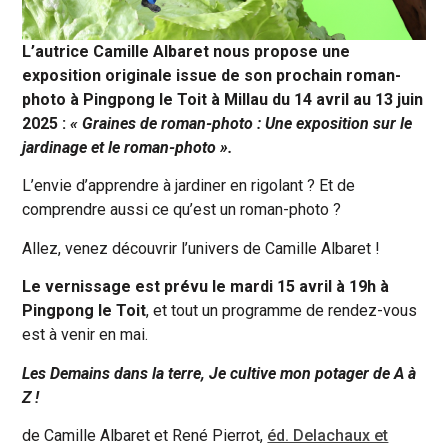
L’autrice Camille Albaret nous propose une
exposition originale issue de son prochain roman-
photo à Pingpong le Toit à Millau du 14 avril au 13 juin
2025 :
« Graines de roman-photo : Une exposition sur le
jardinage et le roman-photo ».
L’envie d’apprendre à jardiner en rigolant ? Et de
comprendre aussi ce qu’est un roman-photo ?
Allez, venez découvrir l’univers de Camille Albaret !
Le vernissage est prévu le mardi 15 avril à 19h à
Pingpong le Toit
, et tout un programme de rendez-vous
est à venir en mai.
Les Demains dans la terre, Je cultive mon potager de A à
Z !
de Camille Albaret et René Pierrot,
éd. Delachaux et