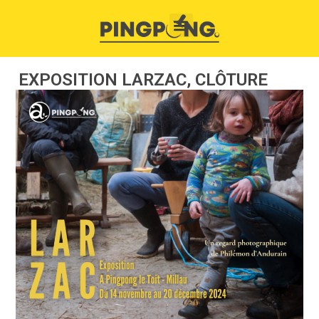
EXPOSITION LARZAC, CLÔTURE