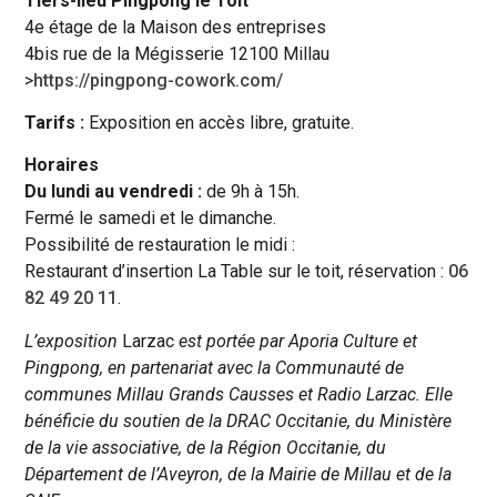
Tiers-lieu Pingpong le Toit
4e étage de la Maison des entreprises
4bis rue de la Mégisserie 12100 Millau
>
https://pingpong-cowork.com/
Tarifs :
Exposition en accès libre, gratuite.
Horaires
Du lundi au vendredi :
de 9h à 15h.
Fermé le samedi et le dimanche.
Possibilité de restauration le midi :
Restaurant d’insertion La Table sur le toit, réservation :
06
82 49 20 11
.
L’exposition
Larzac
est portée par Aporia Culture et
Pingpong, en partenariat avec la Communauté de
communes Millau Grands Causses et Radio Larzac. Elle
bénéficie du soutien de la DRAC Occitanie, du Ministère
de la vie associative, de la Région Occitanie, du
Département de l’Aveyron, de la Mairie de Millau et de la