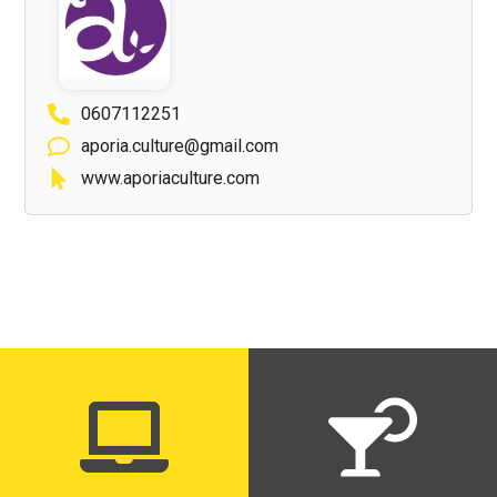
0607112251
aporia.culture@gmail.com
www.aporiaculture.com