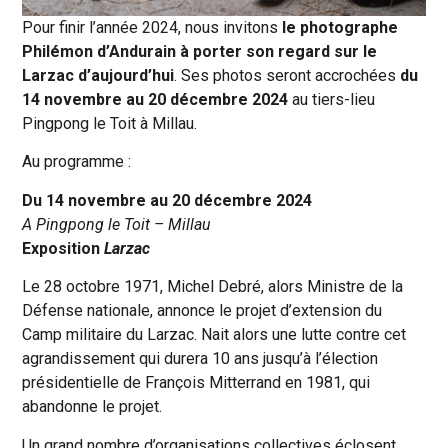
Pour finir l’année 2024, nous invitons
le photographe
Philémon d’Andurain à porter son regard sur le
Larzac d’aujourd’hui
. Ses photos seront accrochées
du
14 novembre au 20 décembre 2024
au tiers-lieu
Pingpong le Toit à Millau.
Au programme :
Du 14 novembre au 20 décembre 2024
A Pingpong le Toit – Millau
Exposition
Larzac
Le 28 octobre 1971, Michel Debré, alors Ministre de la
Défense nationale, annonce le projet d’extension du
Camp militaire du Larzac. Nait alors une lutte contre cet
agrandissement qui durera 10 ans jusqu’à l’élection
présidentielle de François Mitterrand en 1981, qui
abandonne le projet.
Un grand nombre d’organisations collectives éclosent