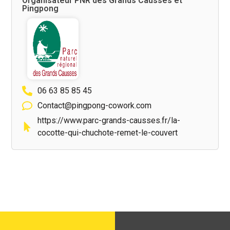
Organisateur PNR des Grands Causses et
Pingpong
06 63 85 85 45
Contact@pingpong-cowork.com
https://www.parc-grands-causses.fr/la-
cocotte-qui-chuchote-remet-le-couvert