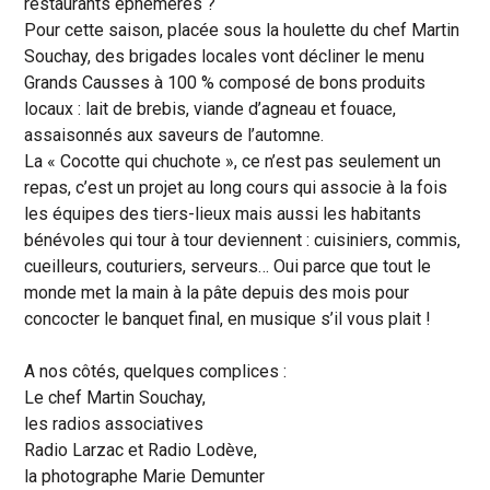
restaurants éphémères ?
Pour cette saison, placée sous la houlette du chef Martin
Souchay, des brigades locales vont décliner le menu
Grands Causses à 100 % composé de bons produits
locaux : lait de brebis, viande d’agneau et fouace,
assaisonnés aux saveurs de l’automne.
La « Cocotte qui chuchote », ce n’est pas seulement un
repas, c’est un projet au long cours qui associe à la fois
les équipes des tiers-lieux mais aussi les habitants
bénévoles qui tour à tour deviennent : cuisiniers, commis,
cueilleurs, couturiers, serveurs… Oui parce que tout le
monde met la main à la pâte depuis des mois pour
concocter le banquet final, en musique s’il vous plait !
A nos côtés, quelques complices :
Le chef Martin Souchay,
les radios associatives
Radio Larzac et Radio Lodève,
la photographe Marie Demunter